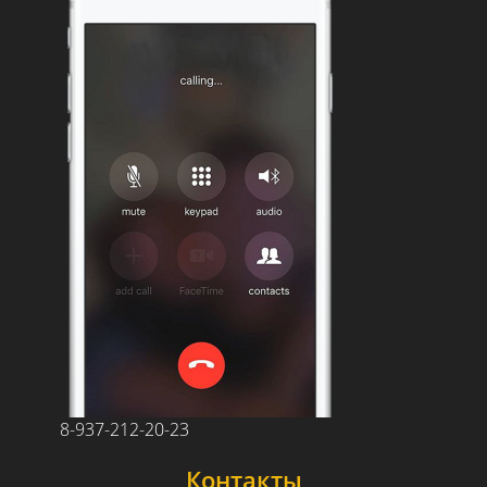
8-937-212-20-23
Контакты