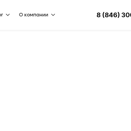
8 (846) 30
ог
О компании