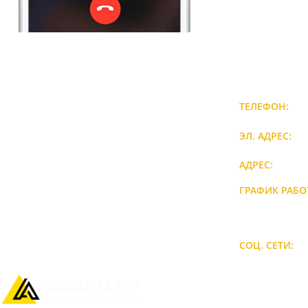
8-937-212-20-23
ТЕЛЕФОН:
ЭЛ. АДРЕС:
АДРЕС:
ГРАФИК РАБО
СОЦ. СЕТИ: