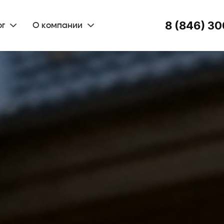
8 (846) 30
ог
О компании