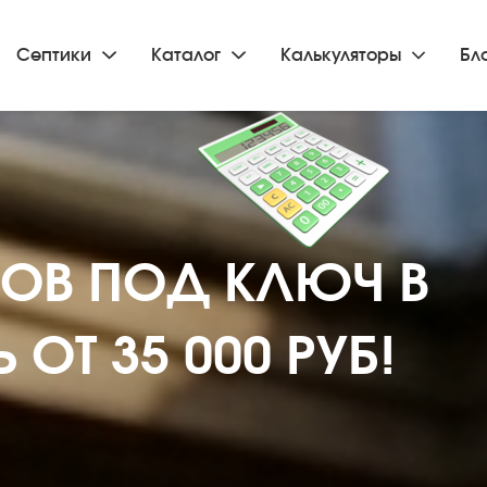
Септики
Каталог
Калькуляторы
Бл
КОВ ПОД КЛЮЧ В
ОТ 35 000 РУБ!