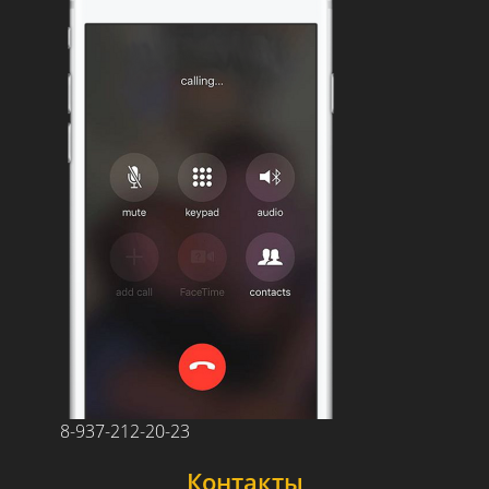
8-937-212-20-23
Контакты