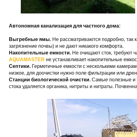
Автономная канализация для частного дома:
Выгребные ямы.
Не рассматриваются подробно, так ка
загрязнение почвы) и не дают никакого комфорта.
Накопительные емкости.
Не очищают сток, требуют ч
AQUAMASTER
не устанавливает накопительные емкос
Септики.
Герметичные емкости с несколькими камерами 
низкое, для доочистки нужно поле фильтрации или дре
Станции биологической очистки.
Самые полезные и у
стока удаляется органика, нитриты и нитраты. Почвенна