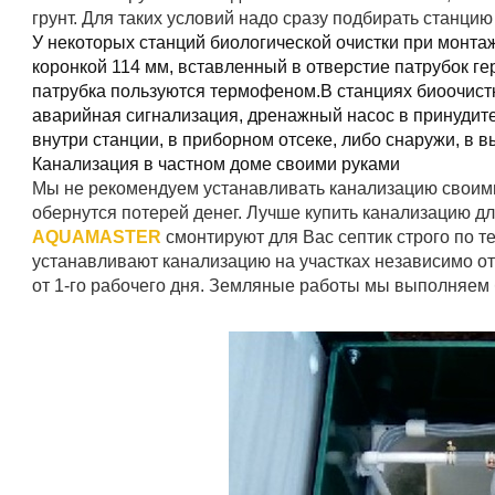
грунт. Для таких условий надо сразу подбирать станцию
У некоторых станций биологической очистки при монта
коронкой 114 мм, вставленный в отверстие патрубок 
патрубка пользуются термофеном.В станциях биоочист
аварийная сигнализация, дренажный насос в принудит
внутри станции, в приборном отсеке, либо снаружи, в в
Канализация в частном доме своими руками
Мы не рекомендуем устанавливать канализацию своими 
обернутся потерей денег. Лучше купить канализацию д
AQUAMASTER
смонтируют для Вас септик строго по 
устанавливают канализацию на участках независимо от 
от 1-го рабочего дня. Земляные работы мы выполняем б