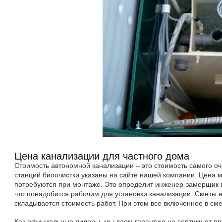
Цена канализации для частного дома
Стоимость автономной канализации – это стоимость самого очи
станций биоочистки указаны на сайте нашей компании. Цена м
потребуются при монтаже. Это определит инженер-замерщик п
что понадобится рабочим для установки канализации. Сметы 
складывается стоимость работ. При этом все включенное в сме
Как официальные дилеры, мы даем гарантию на септики от про